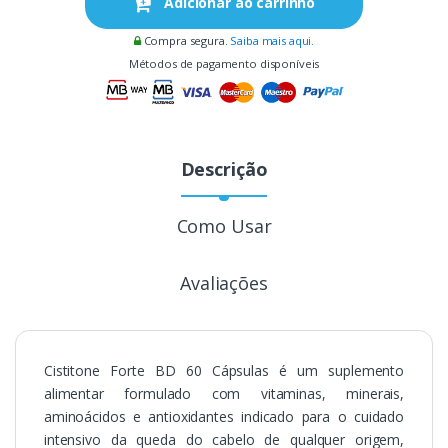
Adicionar ao carrinho
Compra segura.
Saiba mais aqui.
Métodos de pagamento disponíveis
Descrição
Como Usar
Avaliações
Cistitone Forte BD 60 Cápsulas é um suplemento
alimentar formulado com vitaminas, minerais,
aminoácidos e antioxidantes indicado para o cuidado
intensivo da queda do cabelo de qualquer origem,