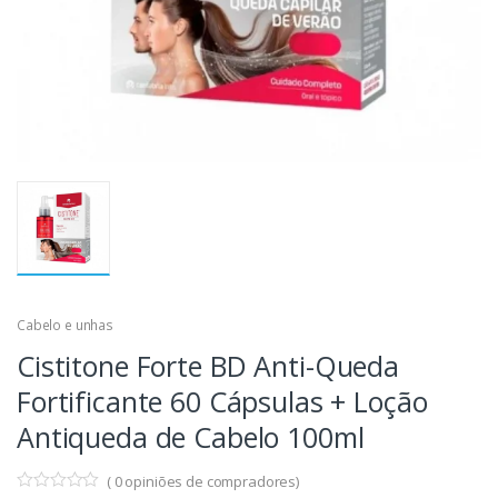
Cabelo e unhas
Cistitone Forte BD Anti-Queda
Fortificante 60 Cápsulas + Loção
Antiqueda de Cabelo 100ml
(
0
opiniões de compradores)