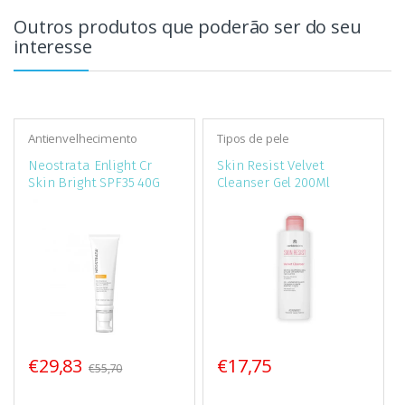
Outros produtos que poderão ser do seu
interesse
Antienvelhecimento
Tipos de pele
Neostrata Enlight Cr
Skin Resist Velvet
Skin Bright SPF35 40G
Cleanser Gel 200Ml
€29,83
€17,75
€55,70