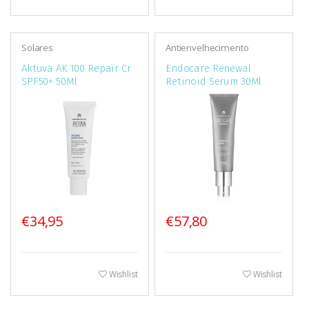
Solares
Antienvelhecimento
Aktuva AK 100 Repair Cr
Endocare Renewal
SPF50+ 50Ml
Retinoid Serum 30Ml
€34,95
€57,80
Wishlist
Wishlist