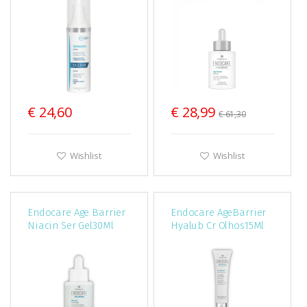
€ 24,60
€ 28,99
€ 61,30
Wishlist
Wishlist
Endocare Age Barrier
Endocare AgeBarrier
Niacin Ser Gel30Ml
Hyalub Cr Olhos15Ml