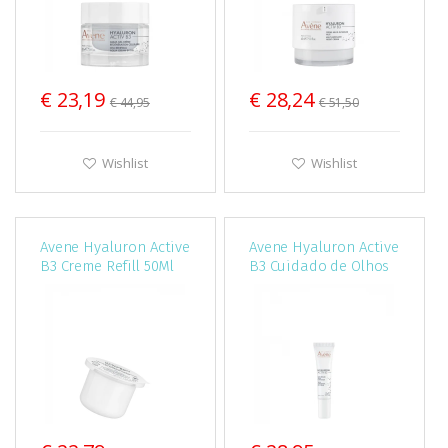
€ 23,19
€ 28,24
€ 44,95
€ 51,50
Wishlist
Wishlist
Avene Hyaluron Active
Avene Hyaluron Active
B3 Creme Refill 50Ml
B3 Cuidado de Olhos
15Ml