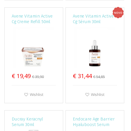
Avene Vitamin Active
Avene Vitamin Active
Cg Creme Refill 50ml
Cg Sérum 30ml
€ 19,49
€ 31,44
€ 39,90
€ 54,85
Wishlist
Wishlist
Ducray Keracnyl
Endocare Age Barrier
Serum 30ml
Hyaluboost Serum
30Ml