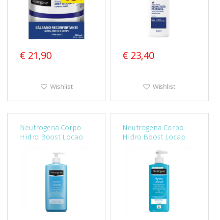
€ 21,90
€ 23,40
Wishlist
Wishlist
Neutrogena Corpo
Neutrogena Corpo
Hidro Boost Locao
Hidro Boost Locao
Gel 400Ml
Gel Corporal
Hidratante 750Ml