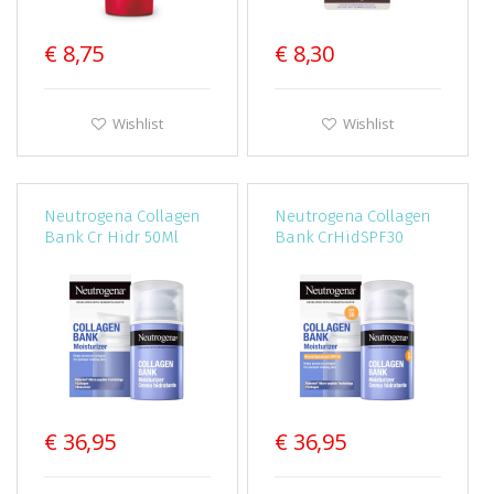
€ 8,75
€ 8,30
Wishlist
Wishlist
Neutrogena Collagen
Neutrogena Collagen
Bank Cr Hidr 50Ml
Bank CrHidSPF30
50Ml
€ 36,95
€ 36,95