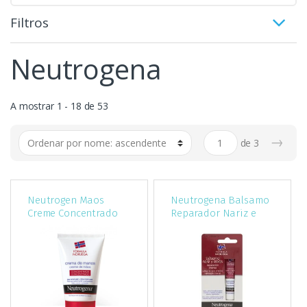
Filtros
Neutrogena
A mostrar 1 - 18 de 53
→
de
3
Neutrogen Maos
Neutrogena Balsamo
Creme Concentrado
Reparador Nariz e
sem Perfume 50ml
Lábios Tubo 15ml