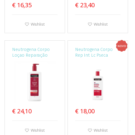
€ 16,35
€ 23,40
Wishlist
Wishlist
Neutrogena Corpo
Neutrogena Corpo
Loçao Reparação
Rep Int Lc Pseca
Intensa Pele seca
400Ml
750ml
€ 24,10
€ 18,00
Wishlist
Wishlist