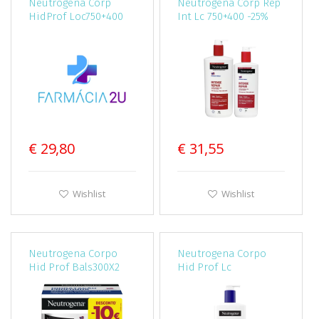
Neutrogena Corp
Neutrogena Corp Rep
HidProf Loc750+400
Int Lc 750+400 -25%
-25%
€ 29,80
€ 31,55
Wishlist
Wishlist
Neutrogena Corpo
Neutrogena Corpo
Hid Prof Bals300X2
Hid Prof Lc
-10E
Hipoal750Ml