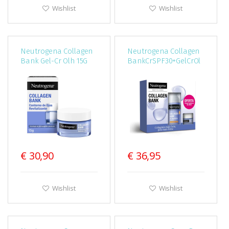
Wishlist
Wishlist
Neutrogena Collagen
Neutrogena Collagen
Bank Gel-Cr Olh 15G
BankCrSPF30+GelCrOl
h
€ 30,90
€ 36,95
Wishlist
Wishlist