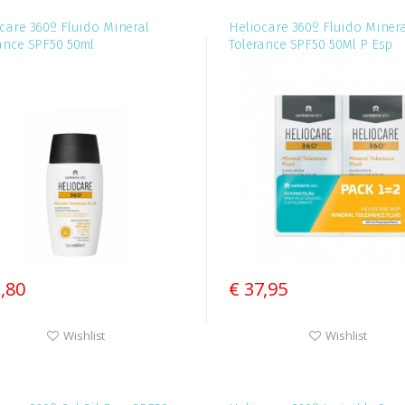
care 360º Fluido Mineral
Heliocare 360º Fluido Minera
ance SPF50 50ml
Tolerance SPF50 50Ml P Esp
1,80
€ 37,95
Wishlist
Wishlist