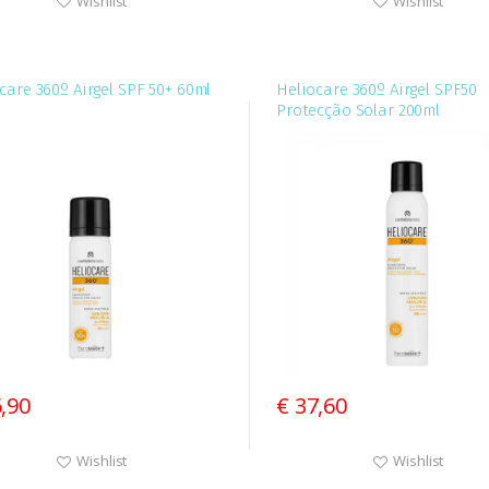
Wishlist
Wishlist
care 360º Airgel SPF 50+ 60ml
Heliocare 360º Airgel SPF50
Protecção Solar 200ml
6,90
€ 37,60
Wishlist
Wishlist