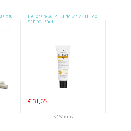
las X30
Heliocare 360º Fluido Md Ak Fluido
SPF100+ 50ml
€ 31,65
Wishlist