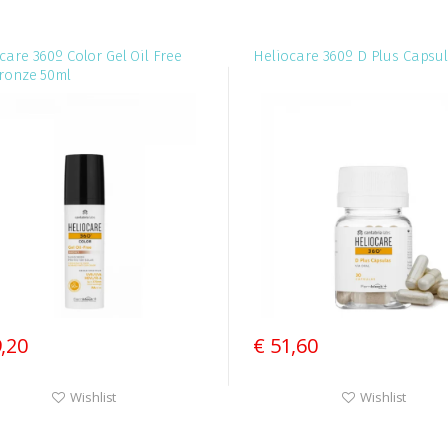
care 360º Color Gel Oil Free
Heliocare 360º D Plus Capsu
ronze 50ml
9,20
€ 51,60
Wishlist
Wishlist