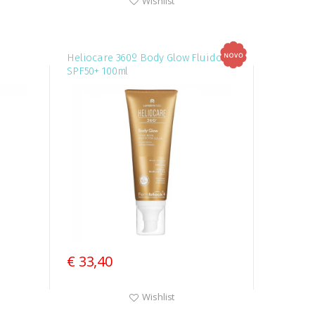
Wishlist
Heliocare 360º Body Glow Fluido
SPF50+ 100ml
€ 33,40
Wishlist