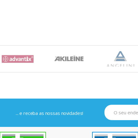
... e receba as nossas novidades!