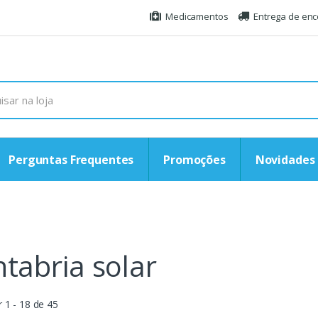
Medicamentos
Entrega de en
Perguntas Frequentes
Promoções
Novidades
tabria solar
 1 - 18 de 45