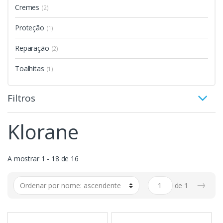
Cremes
(2)
Proteção
(1)
Reparação
(2)
Toalhitas
(1)
Filtros
Klorane
A mostrar 1 - 18 de 16
→
de
1