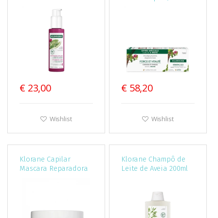
€ 23,00
€ 58,20
Wishlist
Wishlist
Klorane Capilar
Klorane Champô de
Mascara Reparadora
Leite de Aveia 200ml
Nutrição Intensa
Manteiga de Manga
150ml