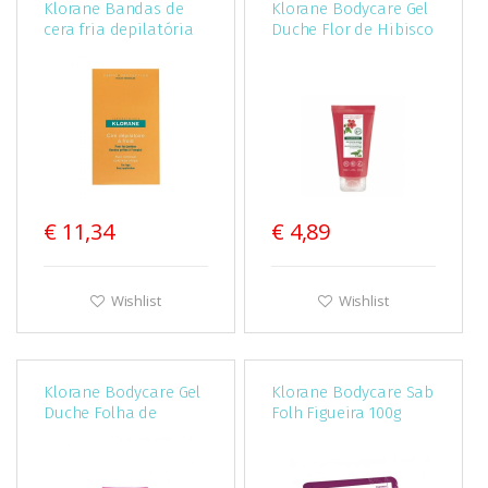
Klorane Bandas de
Klorane Bodycare Gel
cera fria depilatória
Duche Flor de Hibisco
x6
75ml
€ 11,34
€ 4,89
Wishlist
Wishlist
Klorane Bodycare Gel
Klorane Bodycare Sab
Duche Folha de
Folh Figueira 100g
Figueira 75ml