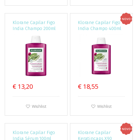
Klorane Capilar Figo
Klorane Capilar Figo
India Champo 200ml
India Champo 400ml
€ 13,20
€ 18,55
Wishlist
Wishlist
Klorane Capilar Figo
Klorane Capilar
India Sérum 100ml
Keratincaps X90