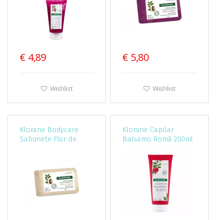
€ 4,89
€ 5,80
Wishlist
Wishlist
Klorane Bodycare
Klorane Capilar
Sabonete Flor de
Balsamo Romã 200ml
Cupuacu 100g