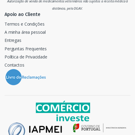
Autorização de venda de medicamentos veterinários não sujeitos a receita médica à
o
distância, pela DGAV.
Apoio ao Cliente
Termos e Condições
A minha área pessoal
Entregas
Perguntas Frequentes
Política de Privacidade
Contactos