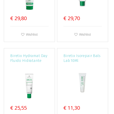
€ 29,80
€ 29,70
Wishlist
Wishlist
Biretix Hydramat Day
Biretix Isorepair Bals
Fluido Hidratante
Lab 10Ml
Spf30 50Ml
€ 25,55
€ 11,30