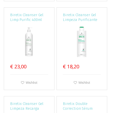
Biretix Cleanser Gel
Biretix Cleanser Gel
Limp Purific 400ml
Limpeza Purificante
200Ml
€ 23,00
€ 18,20
Wishlist
Wishlist
Biretix Cleanser Gel
Biretix Double
Limpeza Recarga
Correction Sérum