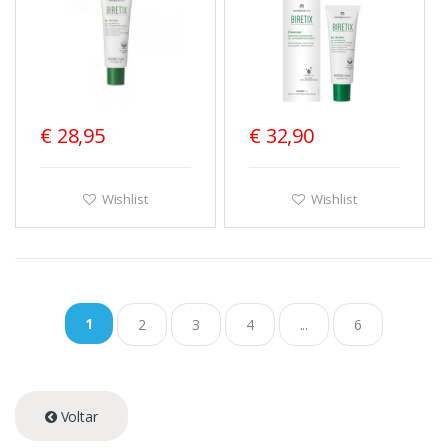
€ 28,95
€ 32,90
Wishlist
Wishlist
1
2
3
4
...
6
Voltar