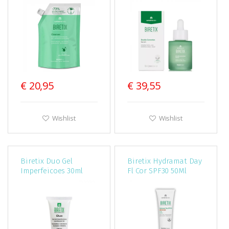
400ml
30Ml
€ 20,95
€ 39,55
Wishlist
Wishlist
Biretix Duo Gel
Biretix Hydramat Day
Imperfeicoes 30ml
Fl Cor SPF30 50Ml