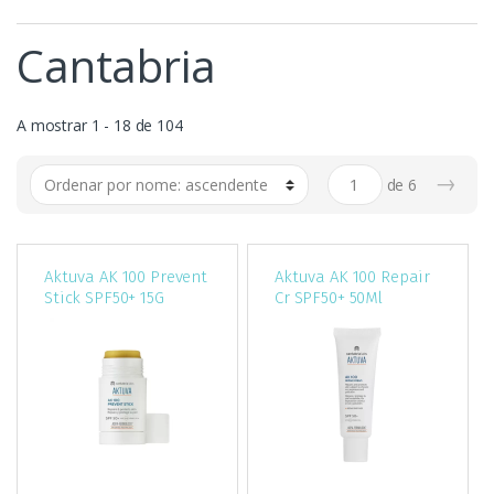
Cantabria
A mostrar 1 - 18 de 104
→
de
6
Aktuva AK 100 Prevent
Aktuva AK 100 Repair
Stick SPF50+ 15G
Cr SPF50+ 50Ml