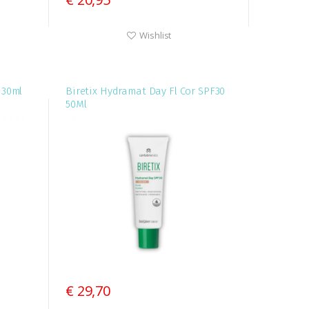
Wishlist
 30ml
Biretix Hydramat Day Fl Cor SPF30
50Ml
€ 29,70