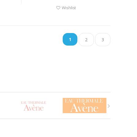
Wishlist
1
2
3