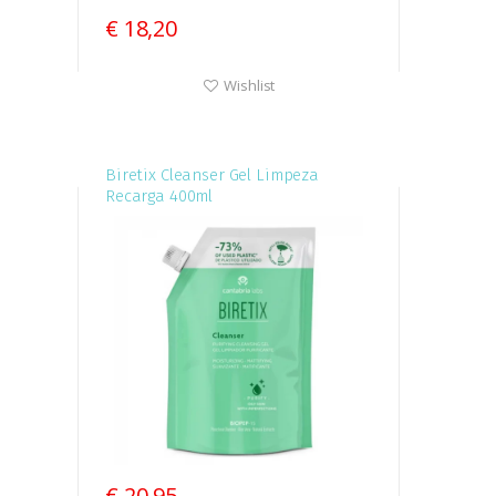
€ 18,20
Wishlist
Biretix Cleanser Gel Limpeza
Recarga 400ml
€ 20,95