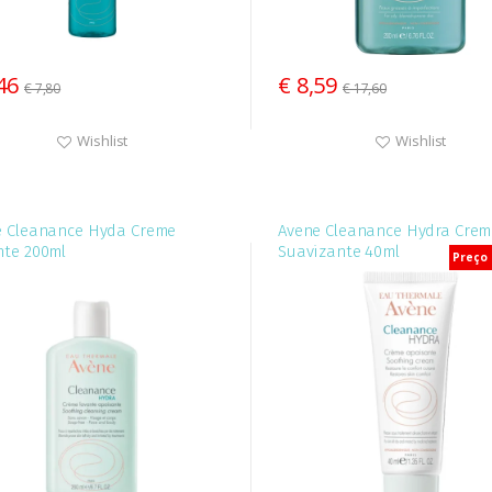
46
€ 8,59
€ 7,80
€ 17,60
Wishlist
Wishlist
e Cleanance Hyda Creme
Avene Cleanance Hydra Crem
nte 200ml
Suavizante 40ml
Preço 