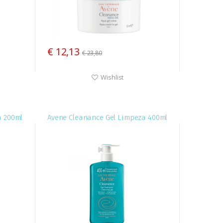
€ 12,13
€ 23,80
Wishlist
a 200ml
Avene Cleanance Gel Limpeza 400ml