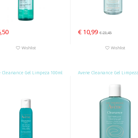
6,50
€ 10,99
€ 23,45
Wishlist
Wishlist
 Cleanance Gel Limpeza 100ml
Avene Cleanance Gel Limpez