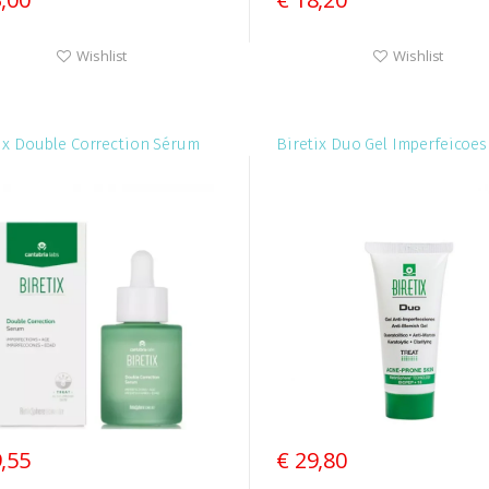
Wishlist
Wishlist
ix Double Correction Sérum
Biretix Duo Gel Imperfeicoes
9,55
€ 29,80