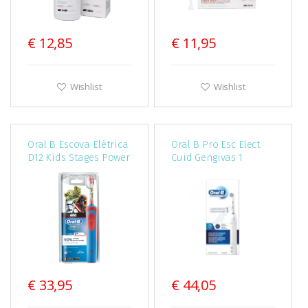
€ 12,85
€ 11,95
Wishlist
Wishlist
Oral B Escova Elétrica
Oral B Pro Esc Elect
D12 Kids Stages Power
Cuid Gengivas 1
Star Wars PROMOÇÃO
€ 33,95
€ 44,05