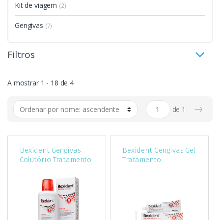
Kit de viagem
(2)
Gengivas
(7)
Filtros
A mostrar 1 - 18 de 4
→
de
1
Bexident Gengivas
Bexident Gengivas Gel
Colutório Tratamento
Tratamento
Small