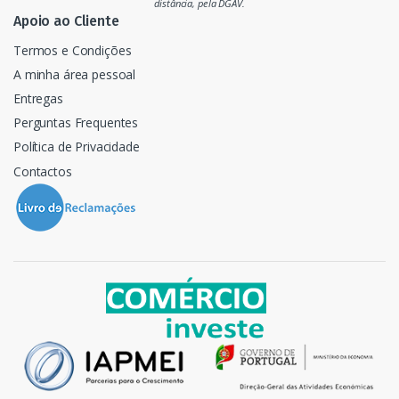
o
distância, pela DGAV.
Apoio ao Cliente
Termos e Condições
A minha área pessoal
Entregas
Perguntas Frequentes
Política de Privacidade
Contactos