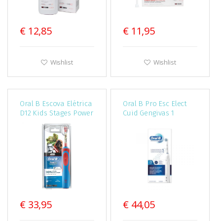
€ 12,85
€ 11,95
Wishlist
Wishlist
Oral B Escova Elétrica
Oral B Pro Esc Elect
D12 Kids Stages Power
Cuid Gengivas 1
Star Wars PROMOÇÃO
€ 33,95
€ 44,05