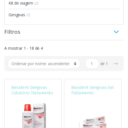
Kit de viagem
(2)
Gengivas
(7)
Filtros
A mostrar 1 - 18 de 4
→
de
1
Bexident Gengivas
Bexident Gengivas Gel
Colutório Tratamento
Tratamento
Small