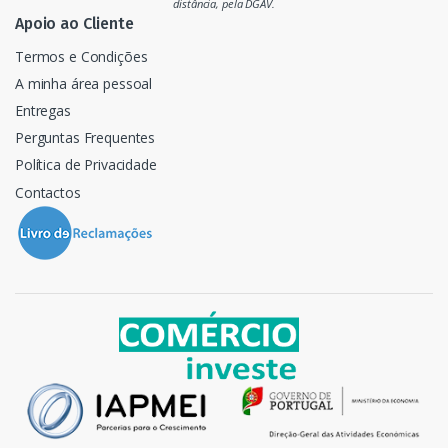
o
distância, pela DGAV.
Apoio ao Cliente
Termos e Condições
A minha área pessoal
Entregas
Perguntas Frequentes
Política de Privacidade
Contactos