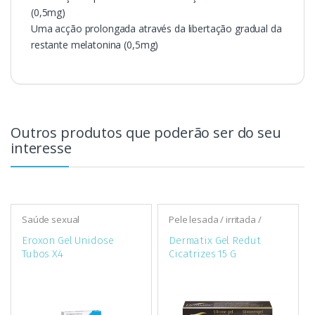
(0,5mg)
Uma acção prolongada através da libertação gradual da
restante melatonina (0,5mg)
Outros produtos que poderão ser do seu
interesse
Saúde sexual
Pele lesada / irritada /
cicatrizes
Eroxon Gel Unidose
Dermatix Gel Redut
Tubos X4
Cicatrizes 15 G