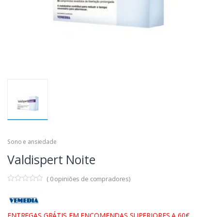
Sono e ansiedade
Valdispert Noite
(
0
opiniões de compradores)
ENTREGAS GRÁTIS EM ENCOMENDAS SUPERIORES A 60€