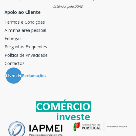
o
distância, pela DGAV.
Apoio ao Cliente
Termos e Condições
A minha área pessoal
Entregas
Perguntas Frequentes
Política de Privacidade
Contactos