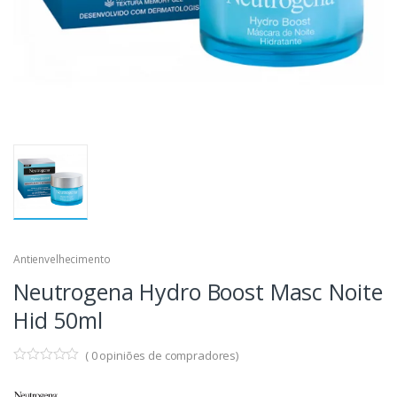
Antienvelhecimento
Neutrogena Hydro Boost Masc Noite
Hid 50ml
(
0
opiniões de compradores)