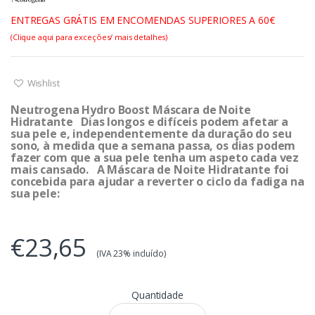
ENTREGAS GRÁTIS EM ENCOMENDAS SUPERIORES A 60€
(Clique aqui para exceções/ mais detalhes)
Wishlist
Neutrogena Hydro Boost Máscara de Noite
Hidratante Dias longos e difíceis podem afetar a
sua pele e, independentemente da duração do seu
sono, à medida que a semana passa, os dias podem
fazer com que a sua pele tenha um aspeto cada vez
mais cansado. A Máscara de Noite Hidratante foi
concebida para ajudar a reverter o ciclo da fadiga na
sua pele:
€23,65
(IVA 23% incluído)
Quantidade