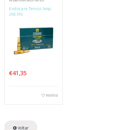
Antienvelhecimento
Endocare Tensor Amp
2ml X10
€41,35
Wishlist
Voltar