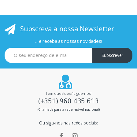
r
i
Subscreva a nossa Newsletter
n
c
... e receba as nossas novidades!
i
Subscrever
p
a
i
Tem questões? Ligue-nos!
(+351) 960 435 613
s
(Chamada para a rede móvel nacional)
m
Ou siga-nos nas redes sociais:
a