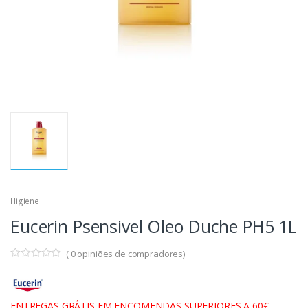
Higiene
Eucerin Psensivel Oleo Duche PH5 1L
(
0
opiniões de compradores)
ENTREGAS GRÁTIS EM ENCOMENDAS SUPERIORES A 60€