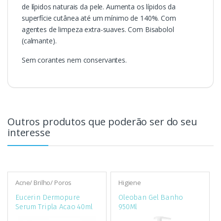
de lípidos naturais da pele. Aumenta os lípidos da
superfície cutânea até um mínimo de 140%. Com
agentes de limpeza extra-suaves. Com Bisabolol
(calmante).
Sem corantes nem conservantes.
Outros produtos que poderão ser do seu
interesse
Acne/ Brilho/ Poros
Higiene
Eucerin Dermopure
Oleoban Gel Banho
Serum Tripla Acao 40ml
950Ml