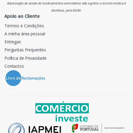
Autorização de venda de medicamentos veterinários não sujeitos a receita médica à
o
distância, pela DGAV.
Apoio ao Cliente
Termos e Condições
A minha área pessoal
Entregas
Perguntas Frequentes
Política de Privacidade
Contactos