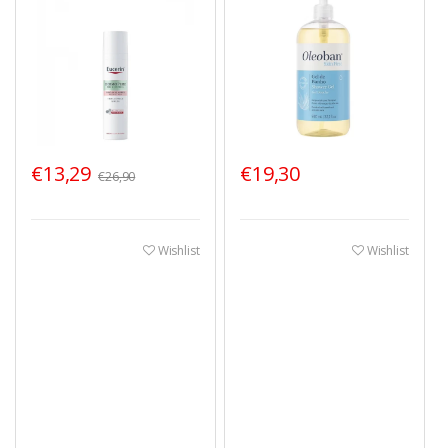
€13,29
€19,30
€26,90
Wishlist
Wishlist