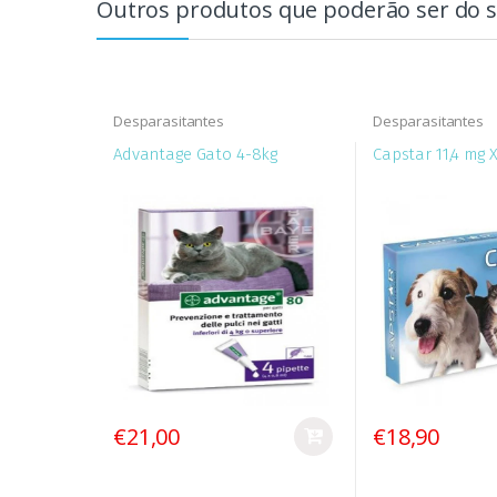
Outros produtos que poderão ser do s
Desparasitantes
Desparasitantes
Advantage Gato 4-8kg
Capstar 11,4 mg 
€21,00
€18,90