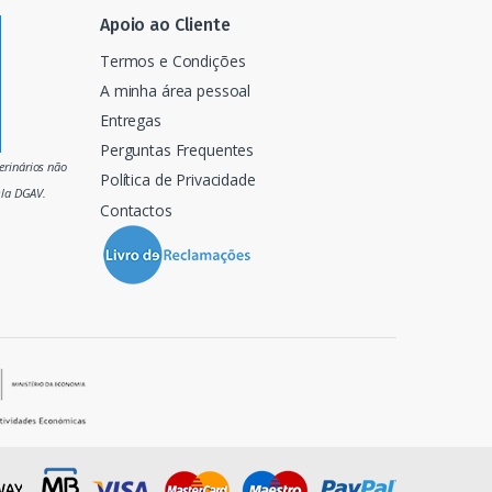
Apoio ao Cliente
Termos e Condições
A minha área pessoal
Entregas
Perguntas Frequentes
rinários não
Política de Privacidade
ela DGAV.
Contactos