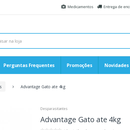
Medicamentos
Entrega de en
Perguntas Frequentes
Promoções
Novidades
s
Advantage Gato ate 4kg
Desparasitantes
Advantage Gato ate 4kg