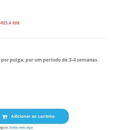
RES A 60€
por pulga, por um período de 3-4 semanas.
Adicionar ao carrinho
egura.
Saiba mais aqui.