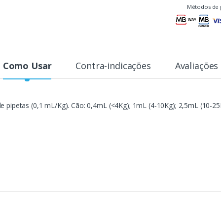
Métodos de 
Como Usar
Contra-indicações
Avaliações
 pipetas (0,1 mL/Kg). Cão: 0,4mL (<4Kg); 1mL (4-10Kg); 2,5mL (10-25