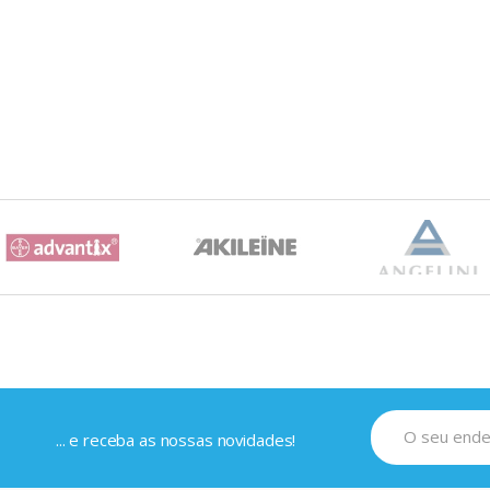
... e receba as nossas novidades!