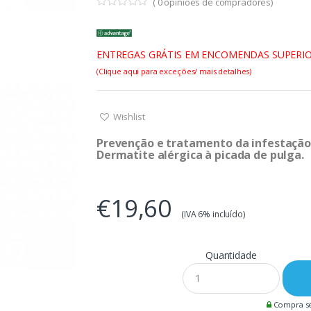
(
0
opiniões de compradores)
ENTREGAS GRÁTIS EM ENCOMENDAS SUPERIO
(Clique aqui para exceções/ mais detalhes)
Wishlist
Prevenção e tratamento da infestação 
Dermatite alérgica à picada de pulga.
€19,60
(IVA 6% incluído)
Quantidade
Compra s