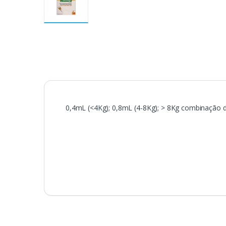
0,4mL (<4Kg); 0,8mL (4-8Kg); > 8Kg combinação de