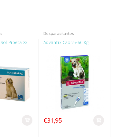
es
Desparasitantes
Sol Pipeta X3
Advantix Cao 25-40 Kg
€31,95