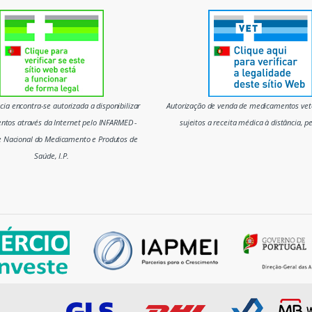
ia encontra-se autorizada a disponibilizar
Autorização de venda de medicamentos vete
tos através da Internet pelo INFARMED -
sujeitos a receita médica à distância, p
e Nacional do Medicamento e Produtos de
Saúde, I.P.