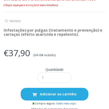
(Clique aqui para exceções/ mais detalhes)
Wishlist
Infestações por pulgas (tratamento e prevenção) e
carraças (efeito acaricida e repelente).
€37,90
(IVA 6% incluído)
Quantidade
Adicionar ao carrinho
Compra segura.
Saiba mais aqui.
Métodos de pagamento disponíveis