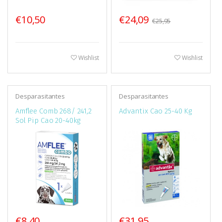
€10,50
€24,09
€25,95
Wishlist
Wishlist
Desparasitantes
Desparasitantes
Amflee Comb 268/ 241,2
Advantix Cao 25-40 Kg
Sol Pip Cao 20-40kg
€8,40
€31,95