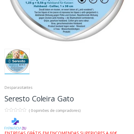
Desparasitantes
Seresto Coleira Gato
(
0
opiniões de compradores)
ENTREGAS GRÁTIS EM ENCOMENDAS SUPERIORES A 60€