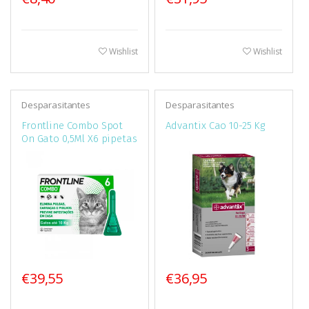
Wishlist
Wishlist
Desparasitantes
Desparasitantes
Frontline Combo Spot
Advantix Cao 10-25 Kg
On Gato 0,5Ml X6 pipetas
€39,55
€36,95