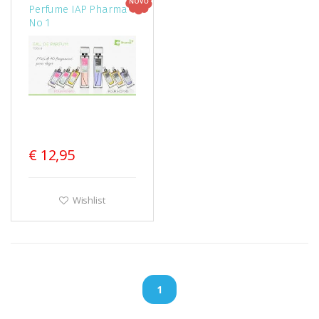
Perfume IAP Pharma
No 1
€ 12,95
Wishlist
1