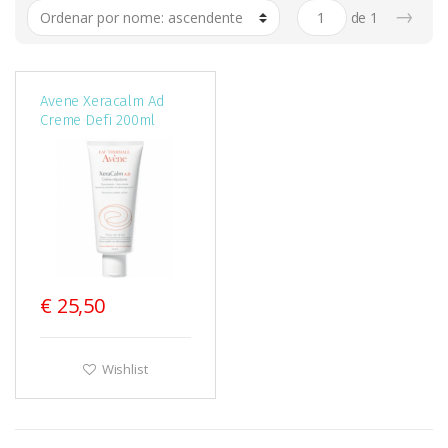
→
de
1
Avene Xeracalm Ad
Creme Defi 200ml
€ 25,50
Wishlist