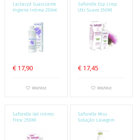
Lactacyd Suavizante
Saforelle Esp Limp
Higiene Intima 250ml
Ultr Suave 250Ml
€ 17,90
€ 17,45
Wishlist
Wishlist
Saforelle Gel Intimo
Saforelle Miss
Fresc 250Ml
Solução Lavagem
Higiene Intima 250ml