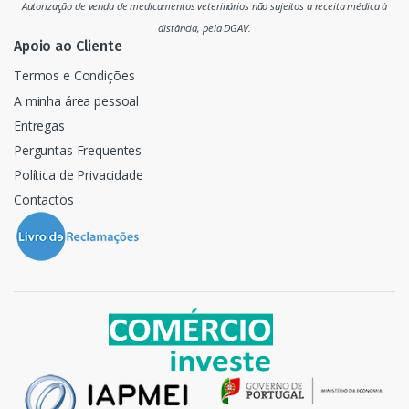
Autorização de venda de medicamentos veterinários não sujeitos a receita médica à
o
distância, pela DGAV.
Apoio ao Cliente
Termos e Condições
A minha área pessoal
Entregas
Perguntas Frequentes
Política de Privacidade
Contactos