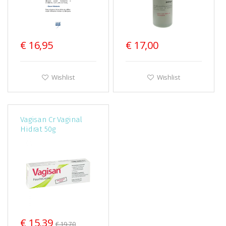
€ 16,95
€ 17,00
Wishlist
Wishlist
Vagisan Cr Vaginal
Hidrat 50g
€ 15,39
€ 19,70