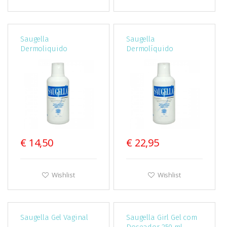
Saugella
Saugella
Dermoliquido
Dermolíquido
Emulsao 250 Ml
Emulsao 500 ml
€ 14,50
€ 22,95
Wishlist
Wishlist
Saugella Gel Vaginal
Saugella Girl Gel com
Doseador 250 ml