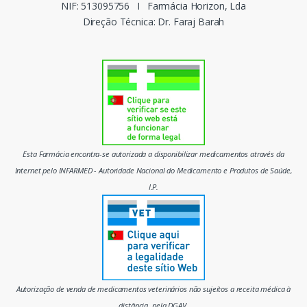
c
NIF: 513095756
I
Farmácia Horizon, Lda
Direção Técnica: Dr. Faraj Barah
a
s
d
o
m
Esta Farmácia encontra-se autorizada a disponibilizar medicamentos através da
e
Internet pelo INFARMED - Autoridade Nacional do Medicamento e Produtos de Saúde,
I.P.
r
c
a
d
Autorização de venda de medicamentos veterinários não sujeitos a receita médica à
distância, pela DGAV.