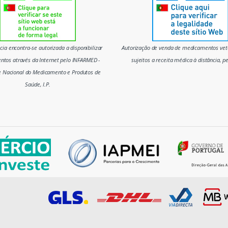
ia encontra-se autorizada a disponibilizar
Autorização de venda de medicamentos vete
tos através da Internet pelo INFARMED -
sujeitos a receita médica à distância, p
e Nacional do Medicamento e Produtos de
Saúde, I.P.