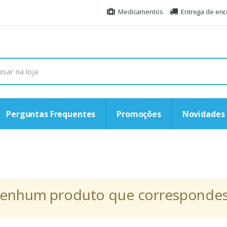
Medicamentos
Entrega de en
Perguntas Frequentes
Promoções
Novidades
r nenhum produto que correspondess