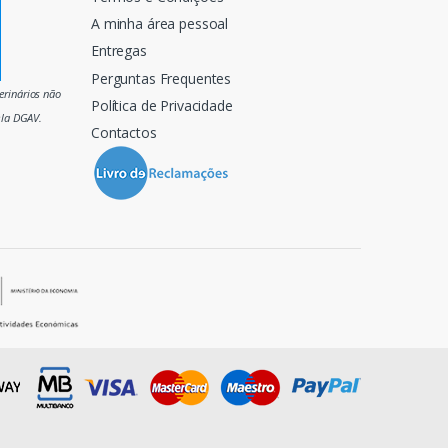
A minha área pessoal
Entregas
Perguntas Frequentes
rinários não
Política de Privacidade
ela DGAV.
Contactos