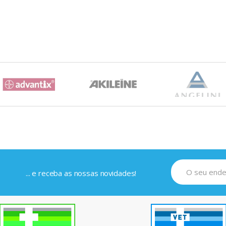
... e receba as nossas novidades!