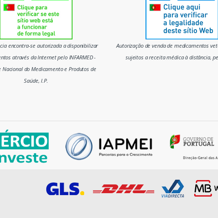
ia encontra-se autorizada a disponibilizar
Autorização de venda de medicamentos vete
tos através da Internet pelo INFARMED -
sujeitos a receita médica à distância, p
e Nacional do Medicamento e Produtos de
Saúde, I.P.