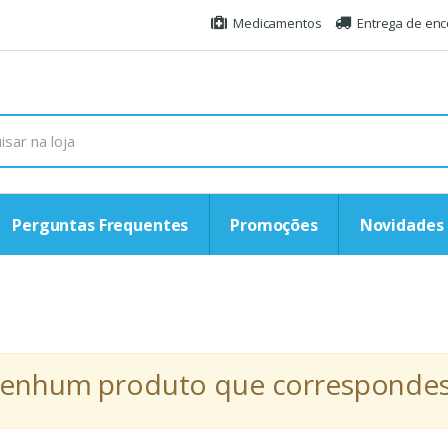
Medicamentos
Entrega de en
Perguntas Frequentes
Promoções
Novidades
r nenhum produto que correspondess