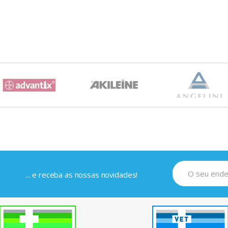
... e receba as nossas novidades!