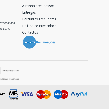
A minha área pessoal
Entregas
Perguntas Frequentes
rinários não
Política de Privacidade
ela DGAV.
Contactos