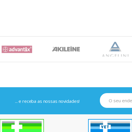
... e receba as nossas novidades!