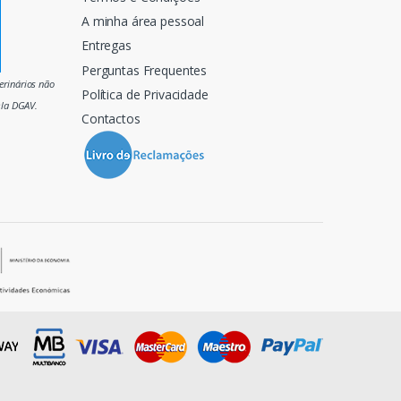
A minha área pessoal
Entregas
Perguntas Frequentes
rinários não
Política de Privacidade
ela DGAV.
Contactos