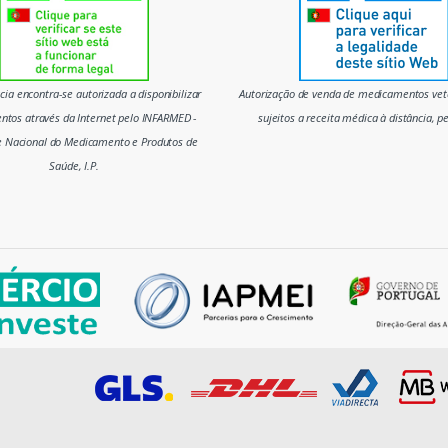
ia encontra-se autorizada a disponibilizar
Autorização de venda de medicamentos vete
tos através da Internet pelo INFARMED -
sujeitos a receita médica à distância, p
e Nacional do Medicamento e Produtos de
Saúde, I.P.