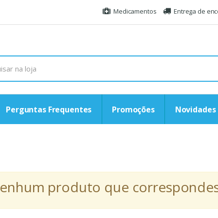
Medicamentos
Entrega de en
Perguntas Frequentes
Promoções
Novidades
r nenhum produto que correspondess