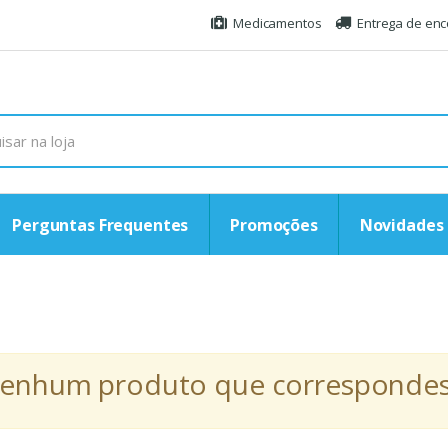
Medicamentos
Entrega de en
Perguntas Frequentes
Promoções
Novidades
r nenhum produto que correspondess