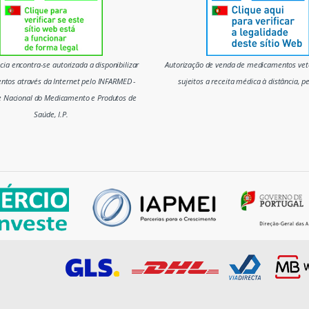
ia encontra-se autorizada a disponibilizar
Autorização de venda de medicamentos vete
tos através da Internet pelo INFARMED -
sujeitos a receita médica à distância, p
e Nacional do Medicamento e Produtos de
Saúde, I.P.