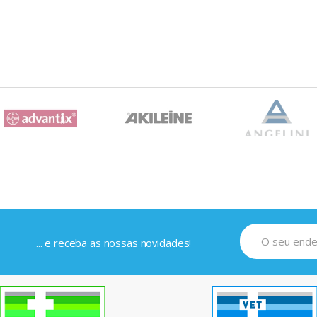
... e receba as nossas novidades!