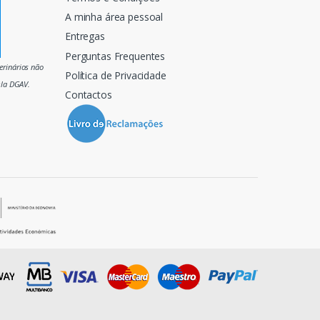
A minha área pessoal
Entregas
Perguntas Frequentes
rinários não
Política de Privacidade
ela DGAV.
Contactos