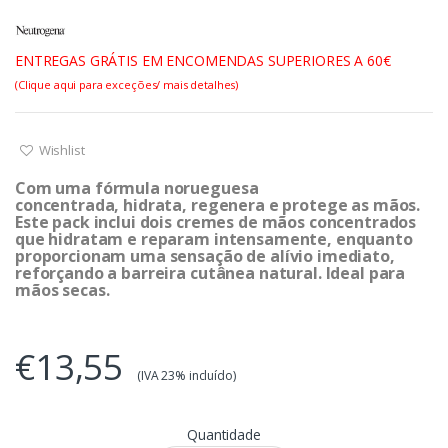
ENTREGAS GRÁTIS EM ENCOMENDAS SUPERIORES A 60€
(Clique aqui para exceções/ mais detalhes)
Wishlist
Com uma fórmula norueguesa
concentrada, hidrata, regenera e protege as mãos.
Este pack inclui dois cremes de mãos concentrados
que hidratam e reparam intensamente, enquanto
proporcionam uma sensação de alívio imediato,
reforçando a barreira cutânea natural. Ideal para
mãos secas.
€13,55
(IVA 23% incluído)
Quantidade