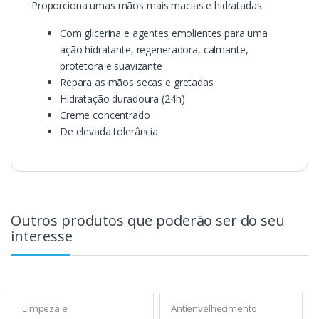
Proporciona umas mãos mais macias e hidratadas.
Com glicerina e agentes emolientes para uma
ação hidratante, regeneradora, calmante,
protetora e suavizante
Repara as mãos secas e gretadas
Hidratação duradoura (24h)
Creme concentrado
De elevada tolerância
Outros produtos que poderão ser do seu
interesse
Limpeza e
Antienvelhecimento
desmaquilhantes