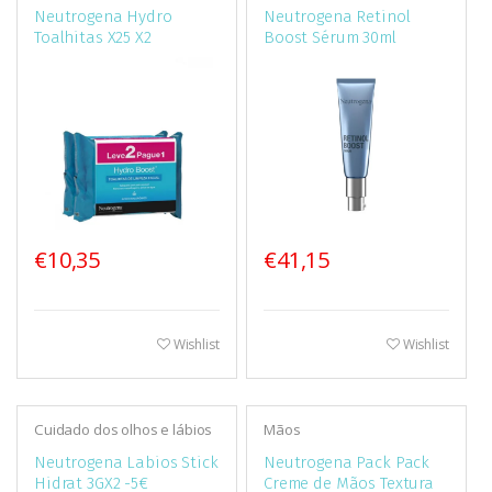
Neutrogena Hydro
Neutrogena Retinol
Toalhitas X25 X2
Boost Sérum 30ml
€10,35
€41,15
Wishlist
Wishlist
Cuidado dos olhos e lábios
Mãos
Neutrogena Labios Stick
Neutrogena Pack Pack
Hidrat 3GX2 -5€
Creme de Mãos Textura