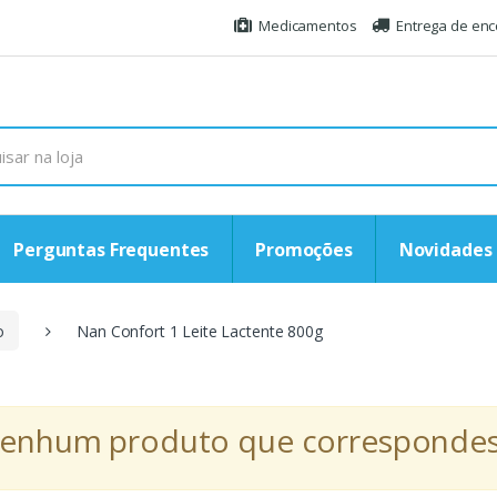
Medicamentos
Entrega de en
Perguntas Frequentes
Promoções
Novidades
o
Nan Confort 1 Leite Lactente 800g
r nenhum produto que correspondess