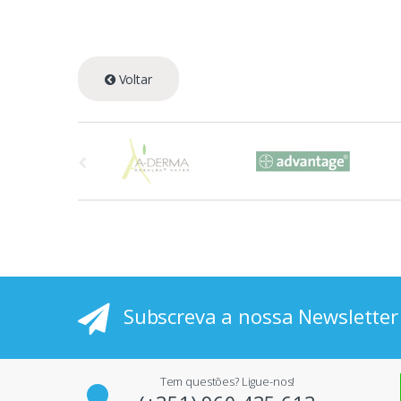
Voltar
A
s
p
r
i
Subscreva a nossa Newsletter
n
c
Tem questões? Ligue-nos!
i