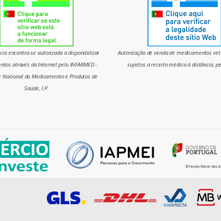
ia encontra-se autorizada a disponibilizar
Autorização de venda de medicamentos vete
tos através da Internet pelo INFARMED -
sujeitos a receita médica à distância, p
e Nacional do Medicamento e Produtos de
Saúde, I.P.