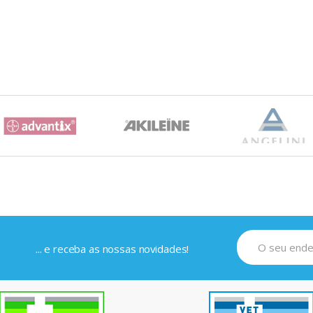
... e receba as nossas novidades!