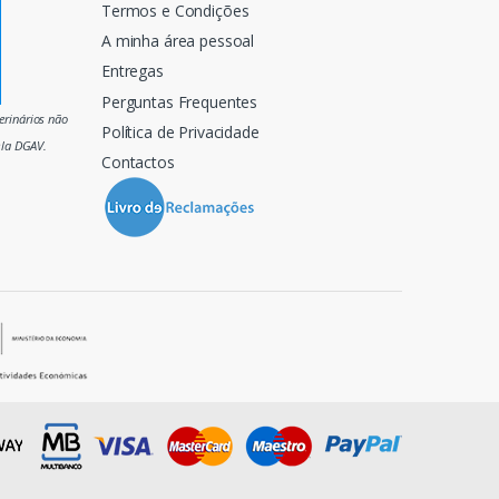
Termos e Condições
A minha área pessoal
Entregas
Perguntas Frequentes
rinários não
Política de Privacidade
ela DGAV.
Contactos