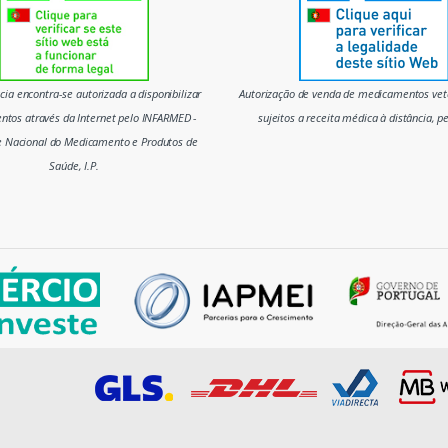
ia encontra-se autorizada a disponibilizar
Autorização de venda de medicamentos vete
tos através da Internet pelo INFARMED -
sujeitos a receita médica à distância, p
e Nacional do Medicamento e Produtos de
Saúde, I.P.