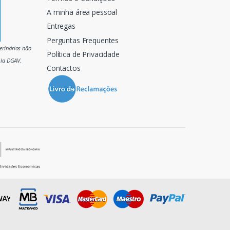
A minha área pessoal
Entregas
Perguntas Frequentes
rinários não
Política de Privacidade
ela DGAV.
Contactos