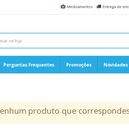
Medicamentos
Entrega de en
Perguntas Frequentes
Promoções
Novidades
r nenhum produto que correspondess