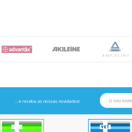
... e receba as nossas novidades!