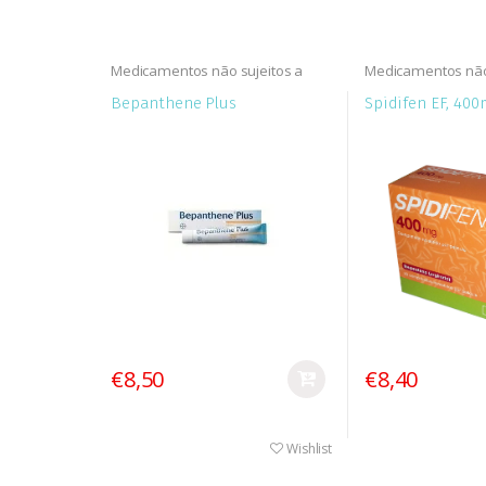
Medicamentos não sujeitos a
Medicamentos não 
receita médica (MNSRM)
receita médica (
Bepanthene Plus
Spidifen EF, 400
€8,50
€8,40
Wishlist