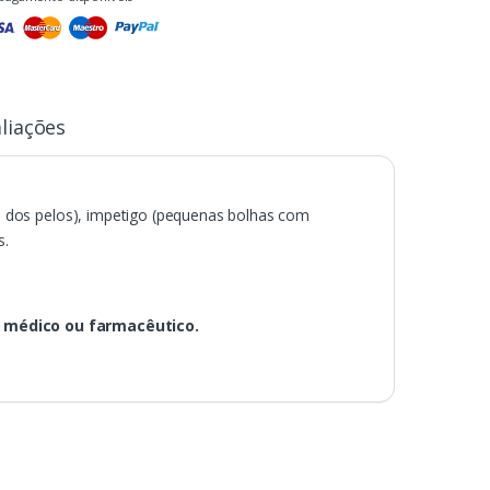
liações
ta dos pelos), impetigo (pequenas bolhas com
s.
u médico ou farmacêutico.