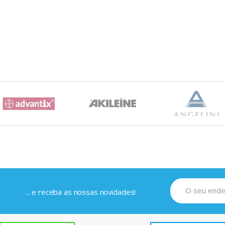
... e receba as nossas novidades!