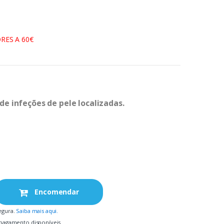
RES A 60€
 infeções de pele localizadas.
Encomendar
egura.
Saiba mais aqui.
pagamento disponíveis