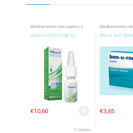
Medicamentos não sujeitos a
Medicamentos não 
receita médica (MNSRM)
receita médica (
Vibrocil 0,25/2,5 mg/mL
Ben-U-Ron 500m
€10,60
€3,65
Wishlist