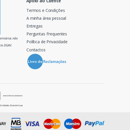
Apoio ao Cliente
Termos e Condições
A minha área pessoal
Entregas
Perguntas Frequentes
rinários não
Política de Privacidade
ela DGAV.
Contactos