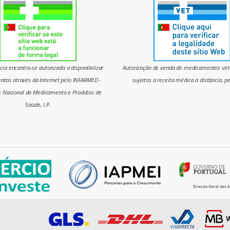
ia encontra-se autorizada a disponibilizar
Autorização de venda de medicamentos vete
tos através da Internet pelo INFARMED -
sujeitos a receita médica à distância, p
e Nacional do Medicamento e Produtos de
Saúde, I.P.