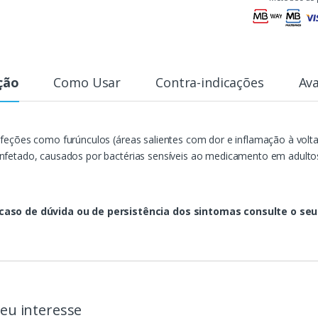
ção
Como Usar
Contra-indicações
Ava
 infeções como furúnculos (áreas salientes com dor e inflamação à vol
 infetado, causados por bactérias sensíveis ao medicamento em adulto
caso de dúvida ou de persistência dos sintomas consulte o se
eu interesse