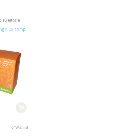
sujeitos a
MNSRM)
mg X 20 comp
Wishlist