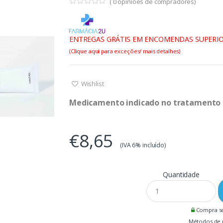
(
0
opiniões de compradores)
ENTREGAS GRÁTIS EM ENCOMENDAS SUPERIO
(Clique aqui para exceções/ mais detalhes)
Wishlist
Medicamento indicado no tratamento de
€8,65
(IVA 6% incluído)
Quantidade
Compra s
Métodos de 