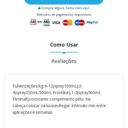
Compra segura.
Saiba mais aqui.
Métodos de pagamento disponíveis
Como Usar
Avaliações
Pulverizações/kg: 6-12(spray100mL);2-
4(spray250mL;500mL Frontline),1-2(spray500mL
Eliminall);consoante comprimento pêlo. Na
cabeça:colocar na luva;esfregar. Intervalo min entre
aplicações:4 semanas.