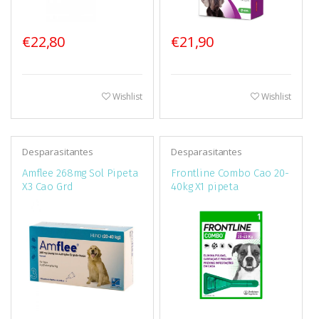
€22,80
€21,90
Wishlist
Wishlist
Desparasitantes
Desparasitantes
Amflee 268mg Sol Pipeta
Frontline Combo Cao 20-
X3 Cao Grd
40kg X1 pipeta