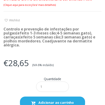
(Clique aqui para exceções/ mais detalhes)
Wishlist
Controlo e prevenção de infestações por
pulgas(efeito 1-3 meses cão;4-5 semanas gato),
carraças(efeito 5 semanas cão;3 semanas gato) e
piolhos mordedores. Coadjuvante na dermatite
alérgica.
€28,65
(IVA 6% incluído)
Quantidade
Adicionar ao carrinho