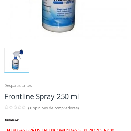
Desparasitantes
Frontline Spray 250 ml
(
0
opiniões de compradores)
ENTREGAS GRÁTIS EM ENCOMENDAS SUPERIORES A 60€