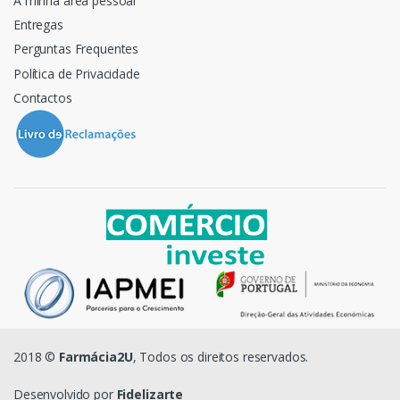
A minha área pessoal
Entregas
Perguntas Frequentes
Política de Privacidade
Contactos
2018 ©
Farmácia2U
, Todos os direitos reservados.
Desenvolvido por
Fidelizarte