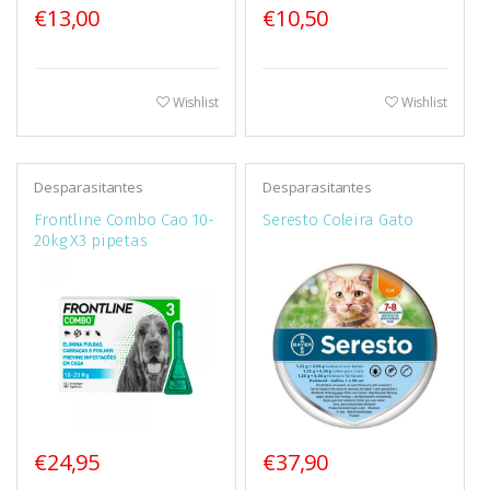
€13,00
€10,50
Wishlist
Wishlist
Desparasitantes
Desparasitantes
Frontline Combo Cao 10-
Seresto Coleira Gato
20kg X3 pipetas
€24,95
€37,90