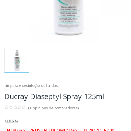
Limpeza e desinfeção de feridas
Ducray Diaseptyl Spray 125ml
(
0
opiniões de compradores)
ENTREGAS GRÁTIS EM ENCOMENDAS SUPERIORES A 60€