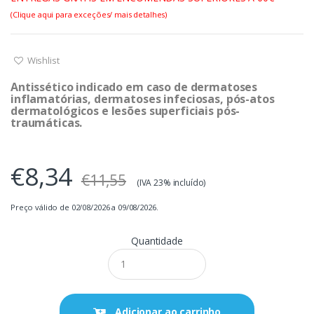
(Clique aqui para exceções/ mais detalhes)
Wishlist
Antissético indicado em caso de dermatoses
inflamatórias, dermatoses infeciosas, pós-atos
dermatológicos e lesões superficiais pós-
traumáticas.
€8,34
€11,55
(IVA 23% incluído)
Preço válido de 02/08/2026 a 09/08/2026.
Quantidade
Adicionar ao carrinho