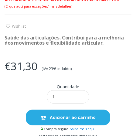
(Clique aqui para exceções/ mais detalhes)
Wishlist
Saúde das articulações. Contribui para a melhoria
dos movimentos e flexibilidade articular.
€31,30
(IVA 23% incluído)
Quantidade
Adicionar ao carrinho
Compra segura.
Saiba mais aqui.
Métodos de pagamento disponíveis