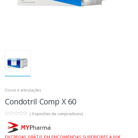
Ossos e articulações
Condotril Comp X 60
(
0
opiniões de compradores)
ENTREGAS GRÁTIS EM ENCOMENDAS SUPERIORES A 60€