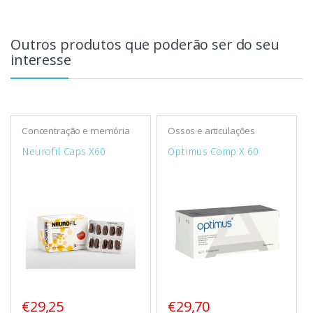
Outros produtos que poderão ser do seu
interesse
Concentração e memória
Ossos e articulações
Neurofil Caps X60
Optimus Comp X 60
€29,25
€29,70