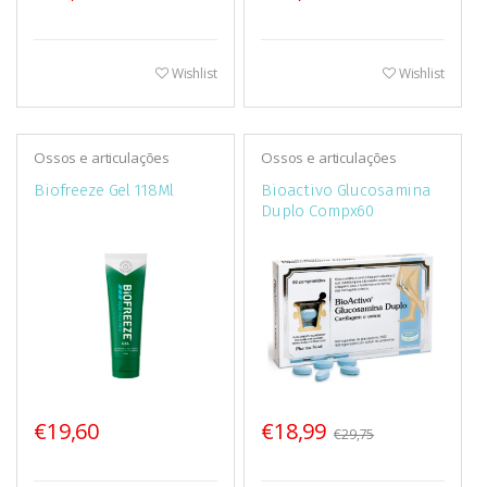
Wishlist
Wishlist
Ossos e articulações
Ossos e articulações
Biofreeze Gel 118Ml
Bioactivo Glucosamina
Duplo Compx60
€19,60
€18,99
€29,75