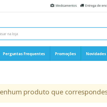
Medicamentos
Entrega de en
Perguntas Frequentes
Promoções
Novidades
r nenhum produto que correspondess