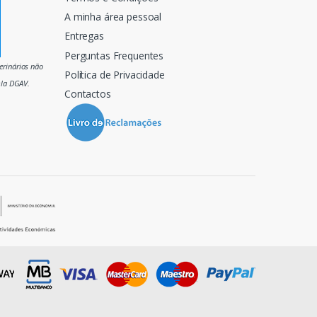
A minha área pessoal
Entregas
Perguntas Frequentes
rinários não
Política de Privacidade
ela DGAV.
Contactos