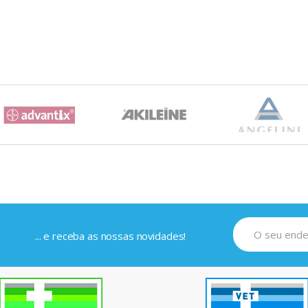
... e receba as nossas novidades!