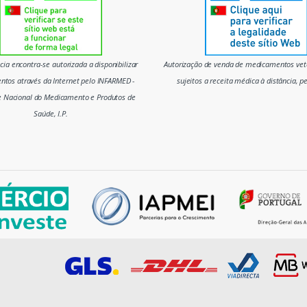
ia encontra-se autorizada a disponibilizar
Autorização de venda de medicamentos vete
tos através da Internet pelo INFARMED -
sujeitos a receita médica à distância, p
e Nacional do Medicamento e Produtos de
Saúde, I.P.