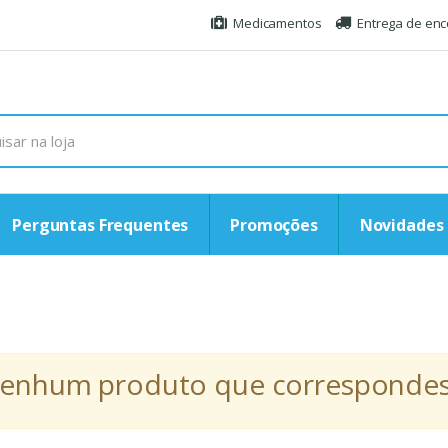
Medicamentos
Entrega de en
Perguntas Frequentes
Promoções
Novidades
r nenhum produto que correspondess