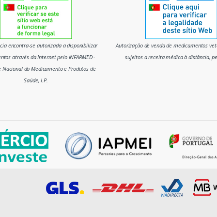
ia encontra-se autorizada a disponibilizar
Autorização de venda de medicamentos vete
tos através da Internet pelo INFARMED -
sujeitos a receita médica à distância, p
e Nacional do Medicamento e Produtos de
Saúde, I.P.