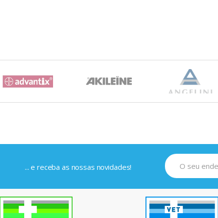
... e receba as nossas novidades!