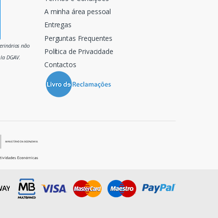
A minha área pessoal
Entregas
Perguntas Frequentes
rinários não
Política de Privacidade
ela DGAV.
Contactos