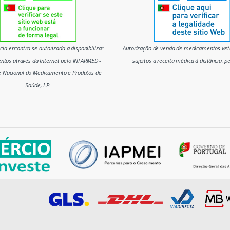
ia encontra-se autorizada a disponibilizar
Autorização de venda de medicamentos vete
tos através da Internet pelo INFARMED -
sujeitos a receita médica à distância, p
e Nacional do Medicamento e Produtos de
Saúde, I.P.