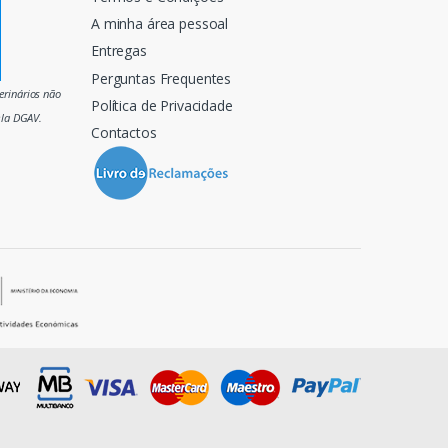
A minha área pessoal
Entregas
Perguntas Frequentes
rinários não
Política de Privacidade
ela DGAV.
Contactos