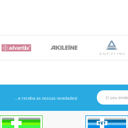
... e receba as nossas novidades!