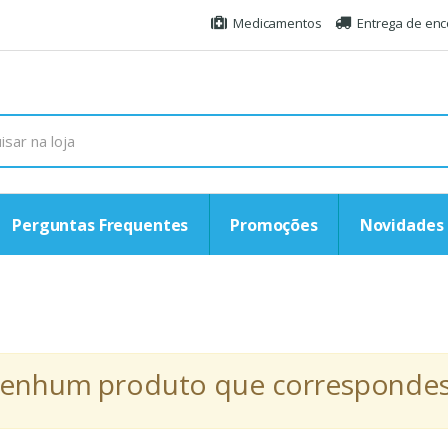
Medicamentos
Entrega de en
Perguntas Frequentes
Promoções
Novidades
r nenhum produto que correspondess