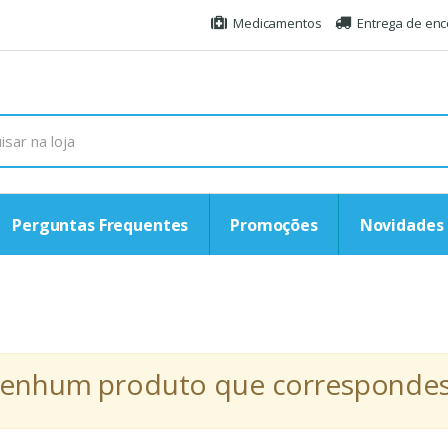
Medicamentos
Entrega de en
Perguntas Frequentes
Promoções
Novidades
r nenhum produto que correspondess