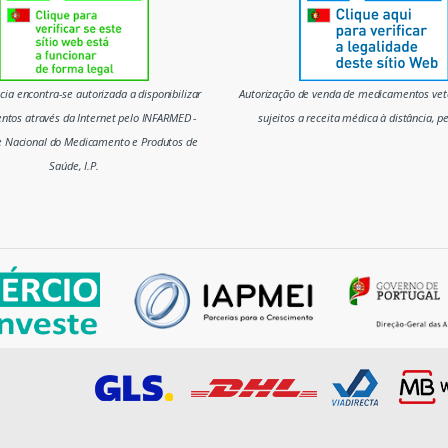
ia encontra-se autorizada a disponibilizar
Autorização de venda de medicamentos vete
tos através da Internet pelo INFARMED -
sujeitos a receita médica à distância, p
e Nacional do Medicamento e Produtos de
Saúde, I.P.