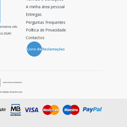
A minha área pessoal
Entregas
Perguntas Frequentes
rinários não
Política de Privacidade
ela DGAV.
Contactos