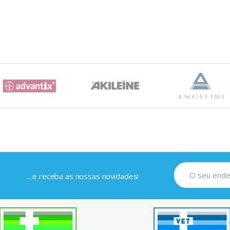
... e receba as nossas novidades!