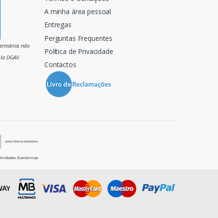
A minha área pessoal
Entregas
Perguntas Frequentes
rinários não
Política de Privacidade
ela DGAV.
Contactos