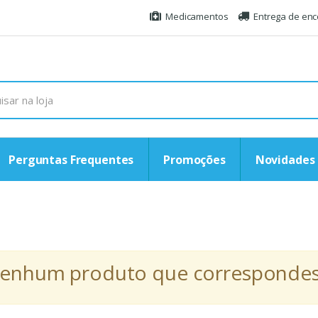
Medicamentos
Entrega de en
Perguntas Frequentes
Promoções
Novidades
r nenhum produto que correspondess