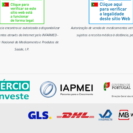
ia encontra-se autorizada a disponibilizar
Autorização de venda de medicamentos vete
tos através da Internet pelo INFARMED -
sujeitos a receita médica à distância, p
e Nacional do Medicamento e Produtos de
Saúde, I.P.