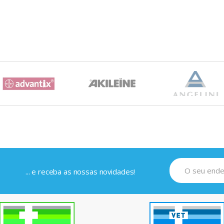
... e receba as nossas novidades!